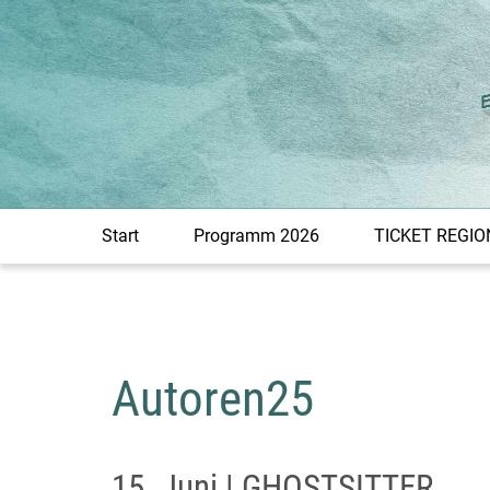
Zum
Inhalt
springen
Start
Programm 2026
TICKET REGIO
Autoren25
15. Juni | GHOSTSITTER