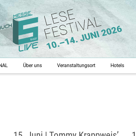
NAL
Über uns
Veranstaltungsort
Hotels
15. Juni | Tommy Krappweis’
1