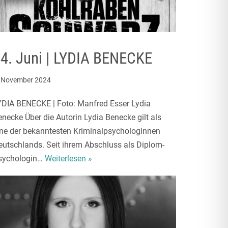
4. Juni | LYDIA BENECKE
. November 2024
YDIA BENECKE | Foto: Manfred Esser Lydia
enecke Über die Autorin Lydia Benecke gilt als
ine der bekanntesten Kriminalpsychologinnen
eutschlands. Seit ihrem Abschluss als Diplom-
sychologin…
Weiterlesen »