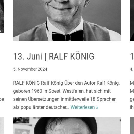
13. Juni | RALF KÖNIG
5. November 2024
4
RALF KÖNIG Ralf König Über den Autor Ralf König,
M
geboren 1960 in Soest, Westfalen, hat sich mit
M
be
seinen Übersetzungen inmittlerweile 18 Sprachen
g
als populärster deutscher…
Weiterlesen »
i