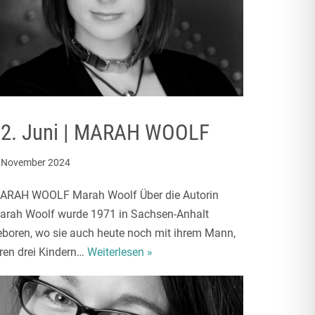
12. Juni | MARAH WOOLF
. November 2024
ARAH WOOLF Marah Woolf Über die Autorin
arah Woolf wurde 1971 in Sachsen-Anhalt
eboren, wo sie auch heute noch mit ihrem Mann,
hren drei Kindern…
Weiterlesen »