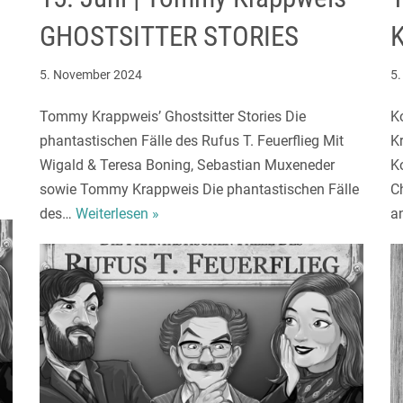
GHOSTSITTER STORIES
5. November 2024
5
Tommy Krappweis’ Ghostsitter Stories Die
K
g
phantastischen Fälle des Rufus T. Feuerflieg Mit
K
Wigald & Teresa Boning, Sebastian Muxeneder
K
sowie Tommy Krappweis Die phantastischen Fälle
Ch
des…
Weiterlesen »
a