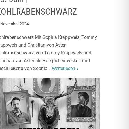
KOHLRABENSCHWARZ
. November 2024
ohlrabenschwarz Mit Sophia Krappweis, Tommy
rappweis und Christian von Aster
ohlrabenschwarz, von Tommy Krappweis und
ristian von Aster als Hörspiel entwickelt und
nschließend von Sophia…
Weiterlesen »