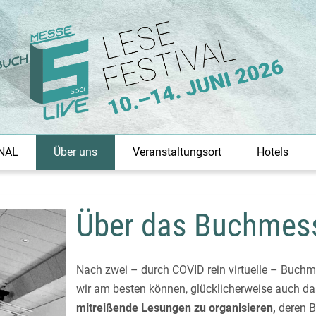
NAL
Über uns
Veranstaltungsort
Hotels
Über das Buchmess
Nach zwei – durch COVID rein virtuelle – Buchme
wir am besten können, glücklicherweise auch d
mitreißende Lesungen zu organisieren,
deren B