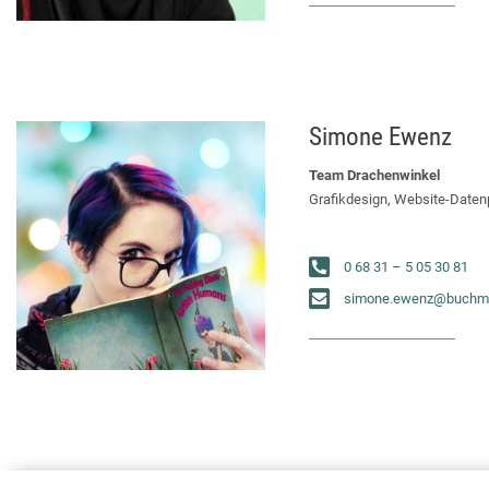
Simone Ewenz
Team Drachenwinkel
Grafikdesign, Website-Daten
0 68 31 – 5 05 30 81
simone.ewenz@buchme