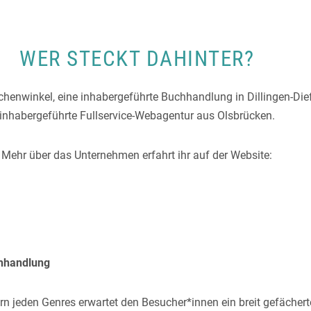
WER STECKT DAHINTER?
enwinkel, eine inhabergeführte Buchhandlung in Dillingen-Dief
inhabergeführte Fullservice-Webagentur aus Olsbrücken.
Mehr über das Unternehmen erfahrt ihr auf der Website:
hhandlung
n jeden Genres erwartet den Besucher*innen ein breit gefächer