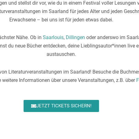
gen und stellst dir vor, wie du in einem Festival voller Lesunge
eraturveranstaltungen im Saarland für jedes Alter und jeden Gesc
Erwachsene – bei uns ist für jeden etwas dabei.
nächster Nähe. Ob in
Saarlouis
,
Dillingen
oder anderswo im Saarla
nst du neue Bücher entdecken, deine Lieblingsautor*innen live 
austauschen.
it von Literaturveranstaltungen im Saarland! Besuche die Buchme
 weitere Informationen über unsere Veranstaltungen, z.B. über
F
JETZT TICKETS SICHERN!