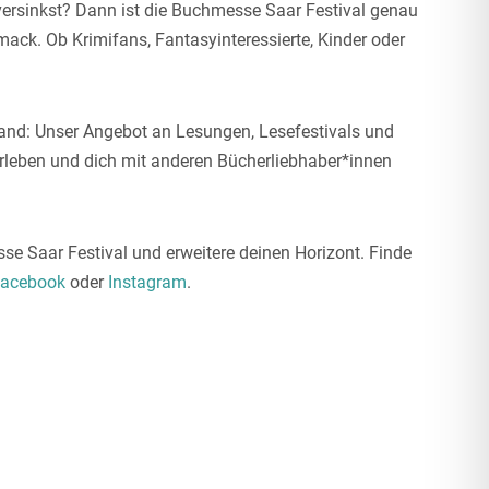
n versinkst? Dann ist die Buchmesse Saar Festival genau
hmack. Ob Krimifans, Fantasyinteressierte, Kinder oder
nd: Unser Angebot an Lesungen, Lesefestivals und
erleben und dich mit anderen Bücherliebhaber*innen
sse Saar Festival und erweitere deinen Horizont. Finde
acebook
oder
Instagram
.