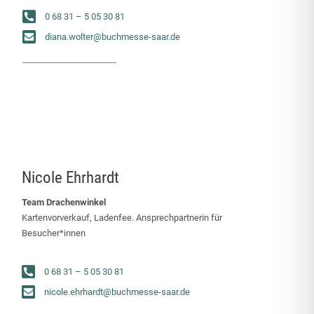
0 68 31 – 5 05 30 81
diana.wolter@buchmesse-saar.de
Nicole Ehrhardt
Team Drachenwinkel
Kartenvorverkauf, Ladenfee. Ansprechpartnerin für
Besucher*innen
0 68 31 – 5 05 30 81
nicole.ehrhardt@buchmesse-saar.de