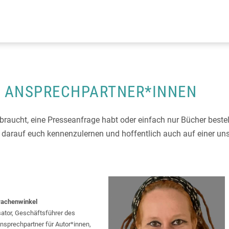
ANSPRECHPARTNER*INNEN
raucht, eine Presseanfrage habt oder einfach nur Bücher bestel
ns darauf euch kennenzulernen und hoffentlich auch auf einer u
rachenwinkel
ator, Geschäftsführer des
nsprechpartner für Autor*innen,