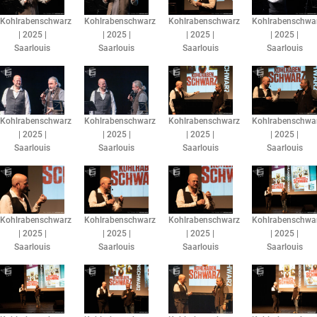
Kohlrabenschwarz
Kohlrabenschwarz
Kohlrabenschwarz
Kohlrabenschwa
| 2025 |
| 2025 |
| 2025 |
| 2025 |
Saarlouis
Saarlouis
Saarlouis
Saarlouis
Kohlrabenschwarz
Kohlrabenschwarz
Kohlrabenschwarz
Kohlrabenschwa
| 2025 |
| 2025 |
| 2025 |
| 2025 |
Saarlouis
Saarlouis
Saarlouis
Saarlouis
Kohlrabenschwarz
Kohlrabenschwarz
Kohlrabenschwarz
Kohlrabenschwa
| 2025 |
| 2025 |
| 2025 |
| 2025 |
Saarlouis
Saarlouis
Saarlouis
Saarlouis