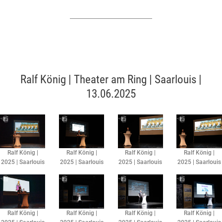
Ralf König | Theater am Ring | Saarlouis |
13.06.2025
Ralf König |
Ralf König |
Ralf König |
Ralf König |
2025 | Saarlouis
2025 | Saarlouis
2025 | Saarlouis
2025 | Saarlouis
Ralf König |
Ralf König |
Ralf König |
Ralf König |