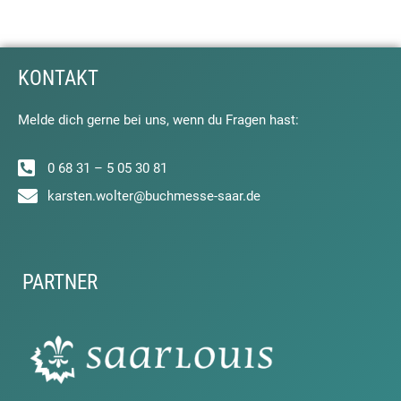
KONTAKT
Melde dich gerne bei uns, wenn du Fragen hast:
0 68 31 – 5 05 30 81
karsten.wolter@buchmesse-saar.de
PARTNER