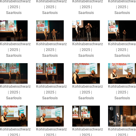
Kohlrabenschwarz
Kohlrabenschwarz
Kohlrabenschwarz
Kohlrabenschwa
| 2025 |
| 2025 |
| 2025 |
| 2025 |
Saarlouis
Saarlouis
Saarlouis
Saarlouis
Kohlrabenschwarz
Kohlrabenschwarz
Kohlrabenschwarz
Kohlrabenschwa
| 2025 |
| 2025 |
| 2025 |
| 2025 |
Saarlouis
Saarlouis
Saarlouis
Saarlouis
Kohlrabenschwarz
Kohlrabenschwarz
Kohlrabenschwarz
Kohlrabenschwa
| 2025 |
| 2025 |
| 2025 |
| 2025 |
Saarlouis
Saarlouis
Saarlouis
Saarlouis
Kohlrabenschwarz
Kohlrabenschwarz
Kohlrabenschwarz
Kohlrabenschwa
| 2025 |
| 2025 |
| 2025 |
| 2025 |