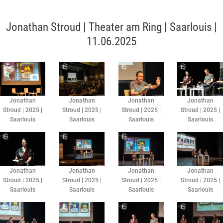
Jonathan Stroud | Theater am Ring | Saarlouis |
11.06.2025
Jonathan
Jonathan
Jonathan
Jonathan
Stroud | 2025 |
Stroud | 2025 |
Stroud | 2025 |
Stroud | 2025 |
Saarlouis
Saarlouis
Saarlouis
Saarlouis
Jonathan
Jonathan
Jonathan
Jonathan
Stroud | 2025 |
Stroud | 2025 |
Stroud | 2025 |
Stroud | 2025 |
Saarlouis
Saarlouis
Saarlouis
Saarlouis