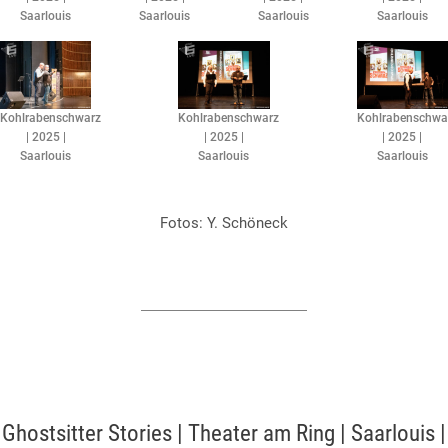
Saarlouis
Saarlouis
Saarlouis
Saarlouis
Kohlrabenschwarz
Kohlrabenschwarz
Kohlrabenschwa
| 2025 |
| 2025 |
| 2025 |
Saarlouis
Saarlouis
Saarlouis
Fotos: Y. Schöneck​
Ghostsitter Stories | Theater am Ring | Saarlouis |