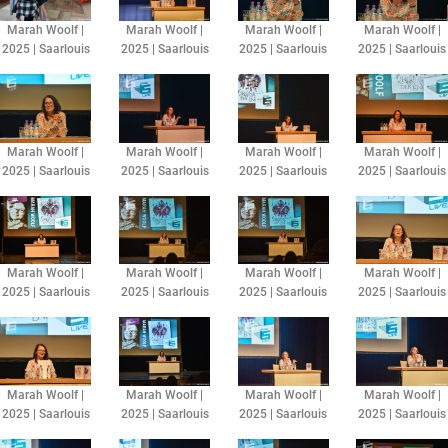
Marah Woolf |
Marah Woolf |
Marah Woolf |
Marah Woolf |
2025 | Saarlouis
2025 | Saarlouis
2025 | Saarlouis
2025 | Saarlouis
Marah Woolf |
Marah Woolf |
Marah Woolf |
Marah Woolf |
2025 | Saarlouis
2025 | Saarlouis
2025 | Saarlouis
2025 | Saarlouis
Marah Woolf |
Marah Woolf |
Marah Woolf |
Marah Woolf |
2025 | Saarlouis
2025 | Saarlouis
2025 | Saarlouis
2025 | Saarlouis
Marah Woolf |
Marah Woolf |
Marah Woolf |
Marah Woolf |
2025 | Saarlouis
2025 | Saarlouis
2025 | Saarlouis
2025 | Saarlouis