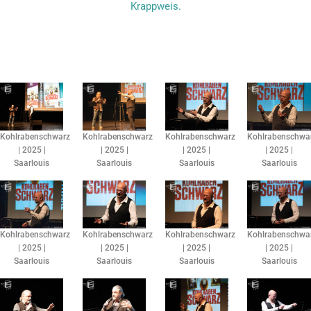
Krappweis.
Kohlrabenschwarz
Kohlrabenschwarz
Kohlrabenschwarz
Kohlrabenschwa
| 2025 |
| 2025 |
| 2025 |
| 2025 |
Saarlouis
Saarlouis
Saarlouis
Saarlouis
Kohlrabenschwarz
Kohlrabenschwarz
Kohlrabenschwarz
Kohlrabenschwa
| 2025 |
| 2025 |
| 2025 |
| 2025 |
Saarlouis
Saarlouis
Saarlouis
Saarlouis