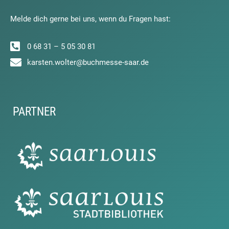
Melde dich gerne bei uns, wenn du Fragen hast:
0 68 31 – 5 05 30 81
karsten.wolter@buchmesse-saar.de
PARTNER