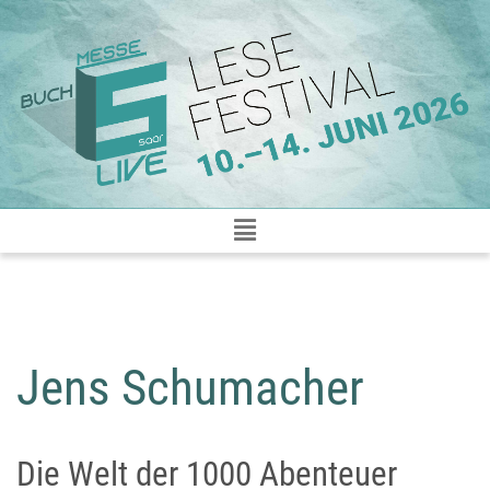
Zum
Inhalt
springen
Jens Schumacher
Die Welt der 1000 Abenteuer