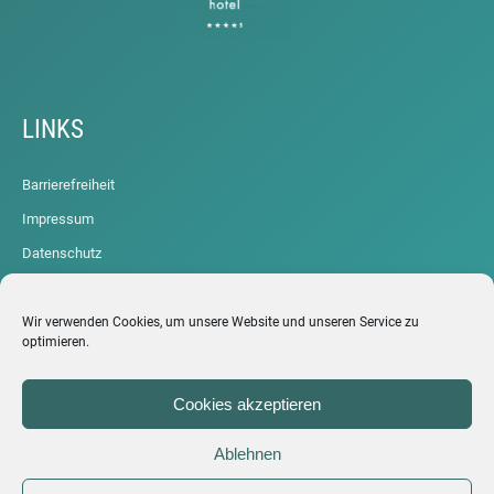
LINKS
Barrierefreiheit
Impressum
Datenschutz
Cookie-Richtlinie (EU)
ARCHIV
Wir verwenden Cookies, um unsere Website und unseren Service zu
optimieren.
Cookies akzeptieren
Ablehnen