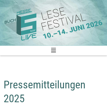
Zum
Inhalt
springen
Pressemitteilungen
2025