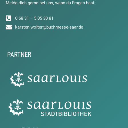
Melde dich gerne bei uns, wenn du Fragen hast:
0 68 31 – 5 05 30 81
karsten.wolter@buchmesse-saar.de
PARTNER