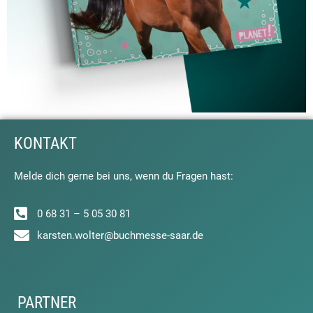
KONTAKT
Melde dich gerne bei uns, wenn du Fragen hast:
0 68 31 – 5 05 30 81
karsten.wolter@buchmesse-saar.de
PARTNER