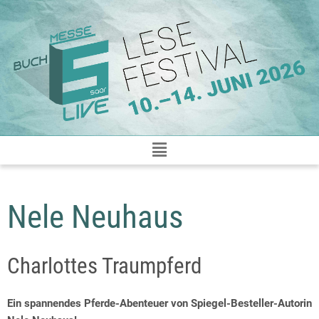
Zum
Inhalt
springen
Nele Neuhaus
Charlottes Traumpferd
Ein spannendes Pferde-Abenteuer von Spiegel-Besteller-Autorin