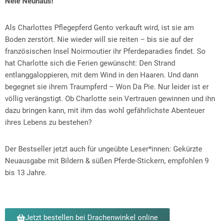
Nele Neuhaus!
Als Charlottes Pflegepferd Gento verkauft wird, ist sie am
Boden zerstört. Nie wieder will sie reiten – bis sie auf der
französischen Insel Noirmoutier ihr Pferdeparadies findet. So
hat Charlotte sich die Ferien gewünscht: Den Strand
entlanggaloppieren, mit dem Wind in den Haaren. Und dann
begegnet sie ihrem Traumpferd – Won Da Pie. Nur leider ist er
völlig verängstigt. Ob Charlotte sein Vertrauen gewinnen und ihn
dazu bringen kann, mit ihm das wohl gefährlichste Abenteuer
ihres Lebens zu bestehen?
Der Bestseller jetzt auch für ungeübte Leser*innen: Gekürzte
Neuausgabe mit Bildern & süßen Pferde-Stickern, empfohlen 9
bis 13 Jahre.
Jetzt bestellen bei Drachenwinkel online