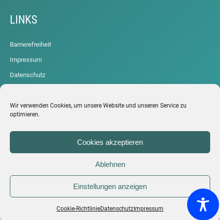
LINKS
Barrierefreiheit
Impressum
Datenschutz
Cookie-Richtlinie (EU)
ARCHIV
Wir verwenden Cookies, um unsere Website und unseren Service zu
optimieren.
Cookies akzeptieren
Ablehnen
Einstellungen anzeigen
Cookie-Richtlinie
Datenschutz
Impressum