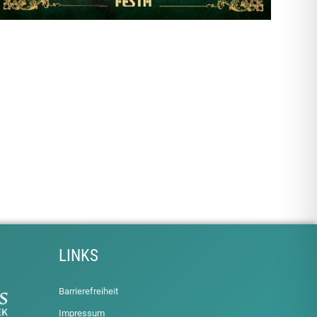
LINKS
Barrierefreiheit
Impressum