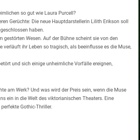
imlichen so gut wie Laura Purcell?
ren Gerüchte: Die neue Hauptdarstellerin Lilith Erikson soll
 geschlossen haben.
inem gestörten Wesen. Auf der Bühne scheint sie von den
e verläuft ihr Leben so tragisch, als beeinflusse es die Muse,
etört und sich einige unheimliche Vorfälle ereignen,
te am Werk? Und was wird der Preis sein, wenn die Muse
s ein in die Welt des viktorianischen Theaters. Eine
erfekte Gothic-Thriller.