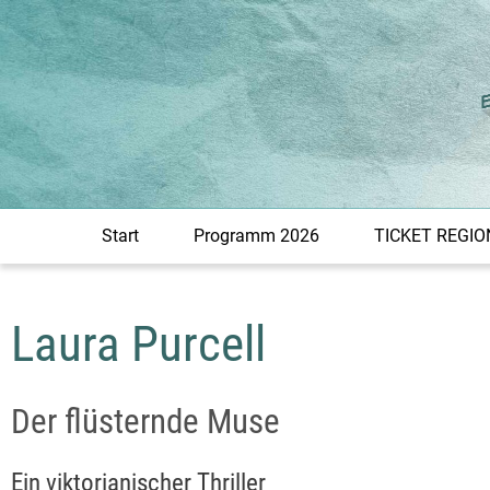
Zum
Inhalt
springen
Start
Programm 2026
TICKET REGIO
Laura Purcell
Der flüsternde Muse
Ein viktorianischer Thriller