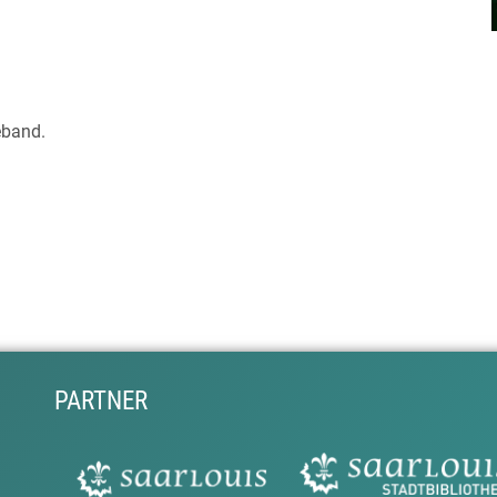
eband.
PARTNER