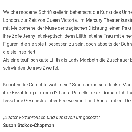
Welche moderne Schriftstellerin beherrscht die Kunst des Unhe
London, zur Zeit von Queen Victoria. Im Mercury Theater kursie
mit Melpomene, der Muse der tragischen Dichtung, einen Pakt
Ihre Zofe Jenny ist skeptisch, denn Lilith ist eine Frau mit e
Figuren, die sie spielt, besessen zu sein, doch abseits der Bühn
die sie inspiriert.
Als eine teuflisch gute Lilith als Lady Macbeth die Zuschauer b
schwinden Jennys Zweifel.
Könnten die Gerüchte wahr sein? Sind dämonisch dunkle Mäch
ihre Bezahlung einfordert? Laura Purcells neuer Roman führt un
fesselnde Geschichte über Besessenheit und Aberglauben. Der p
„Düster verführerisch und kunstvoll umgesetzt.“
Susan Stokes-Chapman