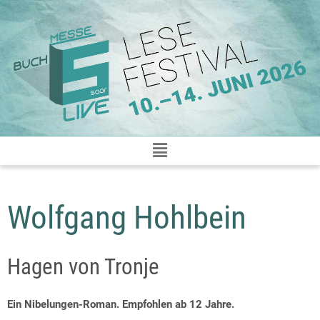
Zum
Inhalt
springen
Wolfgang Hohlbein
Hagen von Tronje
Ein Nibelungen-Roman. Empfohlen ab 12 Jahre.