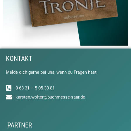
KONTAKT
Melde dich gerne bei uns, wenn du Fragen hast:
0 68 31 – 5 05 30 81
karsten.wolter@buchmesse-saar.de
PARTNER