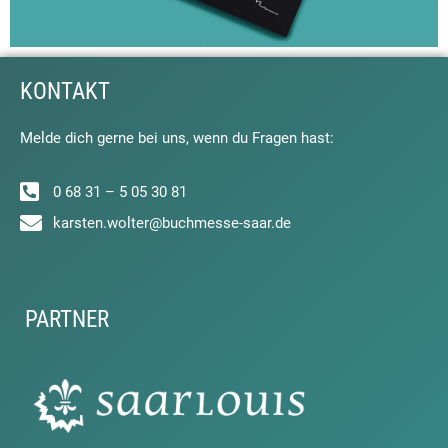
KONTAKT
Melde dich gerne bei uns, wenn du Fragen hast:
0 68 31 – 5 05 30 81
karsten.wolter@buchmesse-saar.de
PARTNER