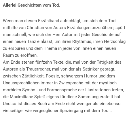
Allerlei Geschichten vom Tod.
Wenn man diesen Erzählband aufschlägt, um sich dem Tod
mithilfe von Christian von Asters Erzählungen anzunähern, spürt
man schnell, wie sich der Herr Autor mit jeder Geschichte auf
einen neuen Tanz einlässt, um ihren Rhythmus, ihren Herzschlag
zu erspüren und dem Thema in jeder von ihnen einen neuen
Raum zu eröffnen.
Am Ende stehen fünfzehn Texte, die, mal von der Tätigkeit des
Autoren als Trauerredner, mal von der als Satiriker geprägt,
zwischen Zärtlichkeit, Poesie, schwarzem Humor und dem
Unaussprechlichen immer in Zwiesprache mit der mystisch
morbiden Symbol- und Formensprache der Illustrationen treten,
die Maximiliane Spieß eigens für diese Sammlung erstellt hat.
Und so ist dieses Buch am Ende nicht weniger als ein ebenso
vielseitiger wie vergnüglicher Spaziergang mit dem Tod …