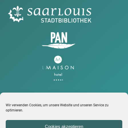
Wir verwenden Cookies, um unsere Website und unseren Service zu
LINKS
optimieren.
Barrierefreiheit
Cookies akzeptieren