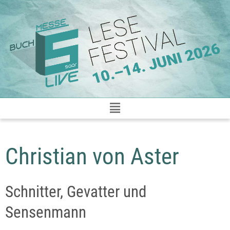
Zum
Inhalt
springen
Christian von Aster
Schnitter, Gevatter und
Sensenmann