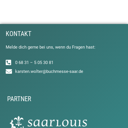
KONTAKT
Melde dich gerne bei uns, wenn du Fragen hast:
0 68 31 – 5 05 30 81
karsten.wolter@buchmesse-saar.de
PARTNER