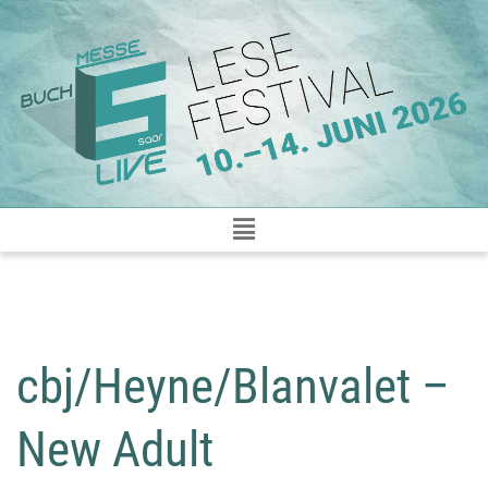
Zum
Inhalt
springen
cbj/Heyne/Blanvalet –
New Adult