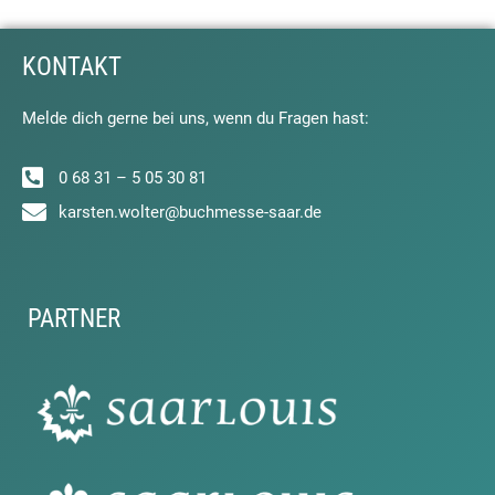
KONTAKT
Melde dich gerne bei uns, wenn du Fragen hast:
0 68 31 – 5 05 30 81
karsten.wolter@buchmesse-saar.de
PARTNER