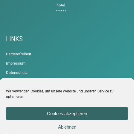
LINKS
Barrierefreiheit
Impressum
Datenschutz
Cookie-Richtlinie (EU)
ARCHIV
Wir verwenden Cookies, um unsere Website und unseren Service zu
optimieren.
Cookies akzeptieren
Ablehnen