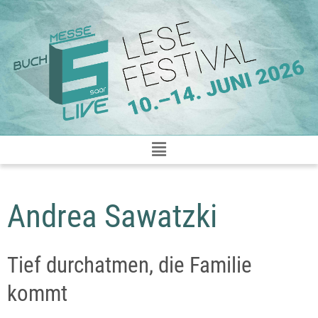
Zum
Inhalt
springen
Andrea Sawatzki
Tief durchatmen, die Familie
kommt