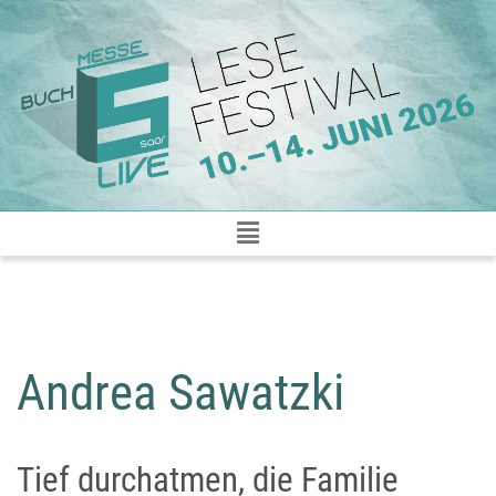
Zum
Inhalt
springen
Andrea Sawatzki
Tief durchatmen, die Familie