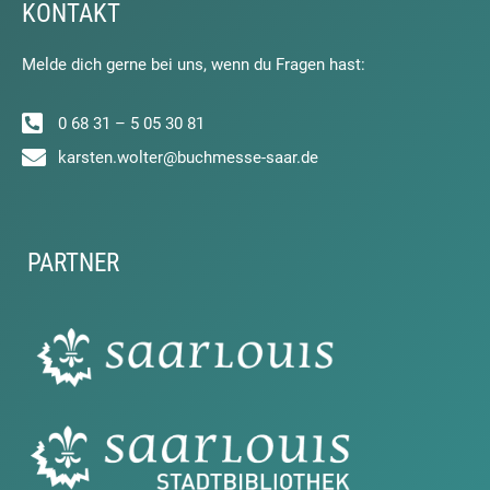
KONTAKT
Melde dich gerne bei uns, wenn du Fragen hast:
0 68 31 – 5 05 30 81
karsten.wolter@buchmesse-saar.de
PARTNER