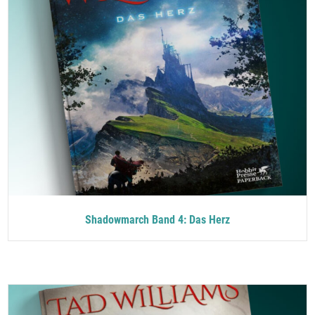
Shadowmarch Band 4: Das Herz