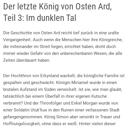
Der letzte König von Osten Ard,
Teil 3: Im dunklen Tal
Die Geschichte von Osten Ard reicht tief zurück in eine uralte
Vergangenheit. Auch wenn die Menschen hier ihre Königreiche,
die miteinander im Streit liegen, errichtet haben, droht doch
immer wieder Gefahr von den unberechenbaren Wesen, die alle
Zeiten überdauert haben.
Der Hochthron von Erkynland wackelt, die königliche Familie ist
gespalten und geschwächt. Königin Miriamel wurde in einen
brutalen Aufstand im Süden verwickelt. Ist sie, wie man glaubt,
tatsächlich bei einem Überfall in ihrer eigenen Kutsche
verbrannt? Und der Thronfolger und Enkel Morgan wurde von
einer Soldatin Utuk’kus in den Ruinen einer verlassenen Stadt
gefangengenommen. König Simon aber versinkt in Trauer und
Hoffnungslosigkeit, ohne dass er weiß: Hinter vielen dieser