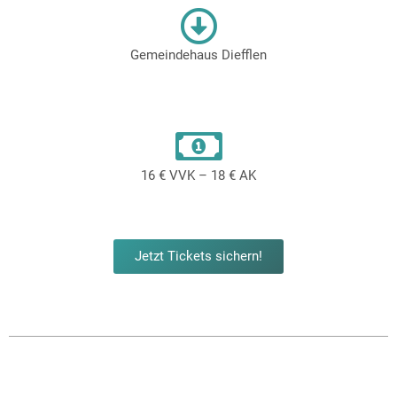
Gemeindehaus Diefflen
16 € VVK – 18 € AK
Jetzt Tickets sichern!