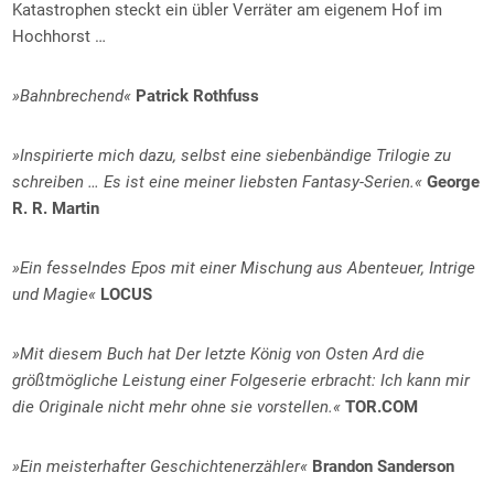
Katastrophen steckt ein übler Verräter am eigenem Hof im
Hochhorst …
»Bahnbrechend«
Patrick Rothfuss
»Inspirierte mich dazu, selbst eine siebenbändige Trilogie zu
schreiben … Es ist eine meiner liebsten Fantasy-Serien.«
George
R. R. Martin
»Ein fesselndes Epos mit einer Mischung aus Abenteuer, Intrige
und Magie«
LOCUS
»Mit diesem Buch hat Der letzte König von Osten Ard die
größtmögliche Leistung einer Folgeserie erbracht: Ich kann mir
die Originale nicht mehr ohne sie vorstellen.«
TOR.COM
»Ein meisterhafter Geschichtenerzähler«
Brandon Sanderson