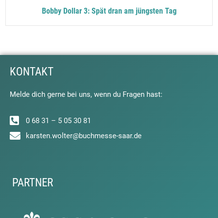
Bobby Dollar 3: Spät dran am jüngsten Tag
KONTAKT
Melde dich gerne bei uns, wenn du Fragen hast:
0 68 31 – 5 05 30 81
karsten.wolter@buchmesse-saar.de
PARTNER